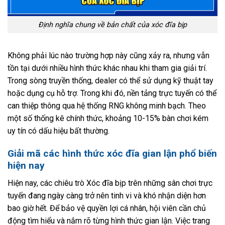
Định nghĩa chung về bản chất của xóc đĩa bịp
Không phải lúc nào trường hợp này cũng xảy ra, nhưng vẫn
tồn tại dưới nhiều hình thức khác nhau khi tham gia giải trí.
Trong sòng truyền thống, dealer có thể sử dụng kỹ thuật tay
hoặc dụng cụ hỗ trợ.
Trong khi đó, nền tảng trực tuyến có thể
can thiệp thông qua hệ thống RNG không minh bạch
.
Theo
một số thống kê chính thức, khoảng 10-15% bàn chơi kém
uy tín có dấu hiệu bất thường.
Giải mã các hình thức xóc đĩa gian lận phổ biến
hiện nay
Hiện nay, các chiêu trò Xóc đĩa bịp trên những sân chơi trực
tuyến đang ngày càng trở nên tinh vi và khó nhận diện hơn
bao giờ hết. Để bảo vệ quyền lợi cá nhân, hội viên cần chủ
động tìm hiểu và nắm rõ từng hình thức gian lận. Việc trang