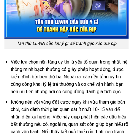
Tân thủ LLWIN cần lưu ý gì để tránh gặp xóc đĩa bịp
Việc lựa chọn nền tảng uy tín là yếu tố quan trọng nhất, hệ
thống minh bạch thường có giấy phép hoạt động, được
kiểm định bởi bên thứ ba. Ngoài ra, các nền tảng uy tín
cũng công khai tỷ lệ trả thưởng và cơ chế vận hành, bạn
nên ưu tiên những nơi có cộng đồng đánh giá tích cực.
Không nên vội vàng đặt cược ngay khi vừa tham gia bàn
chơi, cần dành thời gian quan sát ít nhất 10-15 ván để
nhận diện xu hướng. Việc này giúp phát hiện các dấu hiệu
bất thường nếu có, ngoài ra, quan sát còn giúp bạn hiểu rõ
cách vận hành. Nếu thấy kết quả thiếu ổn định, nên tránh