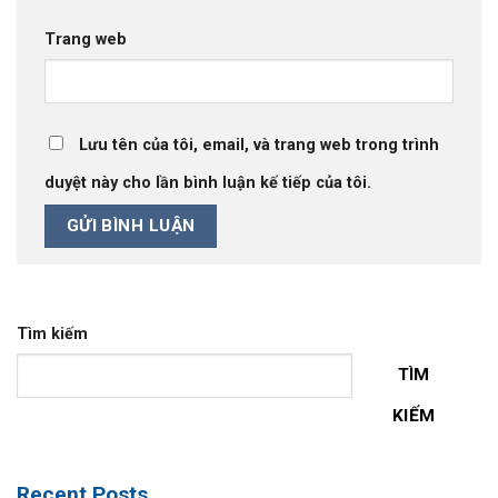
Trang web
Lưu tên của tôi, email, và trang web trong trình
duyệt này cho lần bình luận kế tiếp của tôi.
Tìm kiếm
TÌM
KIẾM
Recent Posts