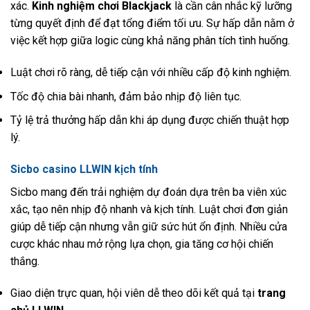
xác.
Kinh nghiệm chơi Blackjack
là cần cân nhắc kỹ lưỡng
từng quyết định để đạt tổng điểm tối ưu. Sự hấp dẫn nằm ở
việc kết hợp giữa logic cùng khả năng phân tích tình huống.
Luật chơi rõ ràng, dễ tiếp cận với nhiều cấp độ kinh nghiệm.
Tốc độ chia bài nhanh, đảm bảo nhịp độ liên tục.
Tỷ lệ trả thưởng hấp dẫn khi áp dụng được chiến thuật hợp
lý.
Sicbo casino LLWIN kịch tính
Sicbo mang đến trải nghiệm dự đoán dựa trên ba viên xúc
xắc, tạo nên nhịp độ nhanh và kịch tính. Luật chơi đơn giản
giúp dễ tiếp cận nhưng vẫn giữ sức hút ổn định. Nhiều cửa
cược khác nhau mở rộng lựa chọn, gia tăng cơ hội chiến
thắng.
Giao diện trực quan, hội viên dễ theo dõi kết quả tại
trang