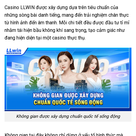
Casino LLWIN được xây dựng dựa trên tiêu chuẩn của
những sòng bài danh tiếng, mang đến trải nghiệm chân thực
từ hình ảnh đến âm thanh. Mỗi chi tiết đều được đầu tư tỉ mỉ
nhằm tái hiện bầu không khí sang trọng, tạo cảm giác như
đang hiện diện tại một casino thực thụ.
Không gian được xây dựng chuẩn quốc tế sống động
Không gian tại đây không chỉ dừng ở yếu tố hình thức mà