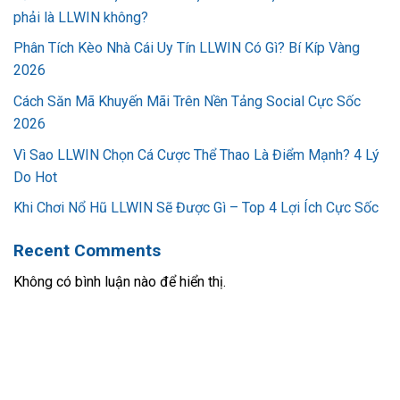
phải là LLWIN không?
Phân Tích Kèo Nhà Cái Uy Tín LLWIN Có Gì? Bí Kíp Vàng
2026
Cách Săn Mã Khuyến Mãi Trên Nền Tảng Social Cực Sốc
2026
Vì Sao LLWIN Chọn Cá Cược Thể Thao Là Điểm Mạnh? 4 Lý
Do Hot
Khi Chơi Nổ Hũ LLWIN Sẽ Được Gì – Top 4 Lợi Ích Cực Sốc
Recent Comments
Không có bình luận nào để hiển thị.