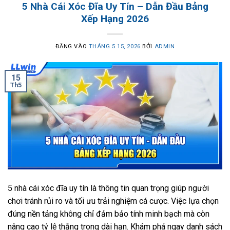
5 Nhà Cái Xóc Đĩa Uy Tín – Dẫn Đầu Bảng
Xếp Hạng 2026
ĐĂNG VÀO
THÁNG 5 15, 2026
BỞI
ADMIN
15
Th5
5 nhà cái xóc đĩa uy tín là thông tin quan trọng giúp người
chơi tránh rủi ro và tối ưu trải nghiệm cá cược. Việc lựa chọn
đúng nền tảng không chỉ đảm bảo tính minh bạch mà còn
nâng cao tỷ lệ thắng trong dài hạn. Khám phá ngay danh sách