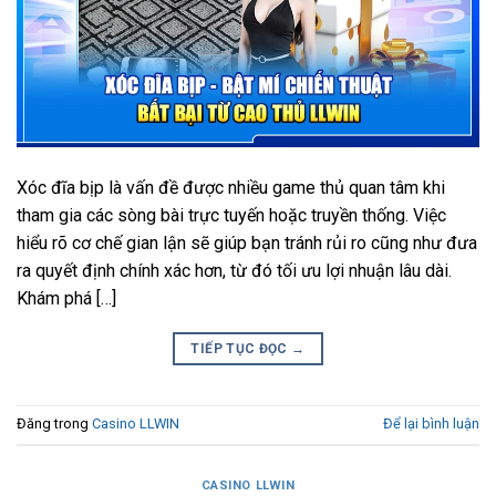
Xóc đĩa bịp là vấn đề được nhiều game thủ quan tâm khi
tham gia các sòng bài trực tuyến hoặc truyền thống. Việc
hiểu rõ cơ chế gian lận sẽ giúp bạn tránh rủi ro cũng như đưa
ra quyết định chính xác hơn, từ đó tối ưu lợi nhuận lâu dài.
Khám phá […]
TIẾP TỤC ĐỌC
→
Đăng trong
Casino LLWIN
Để lại bình luận
CASINO LLWIN