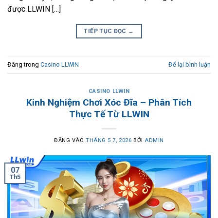
được LLWIN […]
TIẾP TỤC ĐỌC
→
Đăng trong
Casino LLWIN
Để lại bình luận
CASINO LLWIN
Kinh Nghiệm Chơi Xóc Đĩa – Phân Tích
Thực Tế Từ LLWIN
ĐĂNG VÀO
THÁNG 5 7, 2026
BỞI
ADMIN
07
Th5