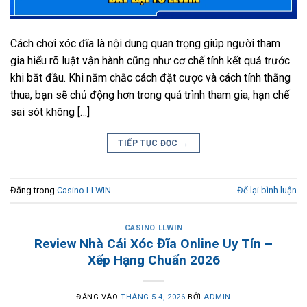
Cách chơi xóc đĩa là nội dung quan trọng giúp người tham
gia hiểu rõ luật vận hành cũng như cơ chế tính kết quả trước
khi bắt đầu. Khi nắm chắc cách đặt cược và cách tính thắng
thua, bạn sẽ chủ động hơn trong quá trình tham gia, hạn chế
sai sót không […]
TIẾP TỤC ĐỌC
→
Đăng trong
Casino LLWIN
Để lại bình luận
CASINO LLWIN
Review Nhà Cái Xóc Đĩa Online Uy Tín –
Xếp Hạng Chuẩn 2026
ĐĂNG VÀO
THÁNG 5 4, 2026
BỞI
ADMIN