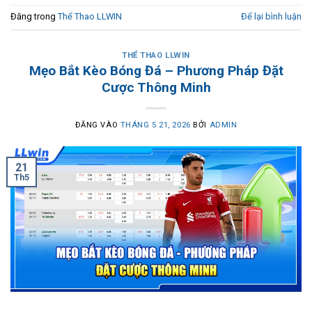
Đăng trong
Thể Thao LLWIN
Để lại bình luận
THỂ THAO LLWIN
Mẹo Bắt Kèo Bóng Đá – Phương Pháp Đặt
Cược Thông Minh
ĐĂNG VÀO
THÁNG 5 21, 2026
BỞI
ADMIN
21
Th5