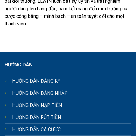
bài đổi thưởng. LLWIN luôn đặt sự uy tín và trải nghiệm
người dùng lên hàng đầu, cam kết mang đến môi trường cá
cược công bằng – minh bạch – an toàn tuyệt đối cho mọi
thành viên.
HƯỚNG DẪN
HƯỚNG DẪN ĐĂNG KÝ
HƯỚNG DẪN ĐĂNG NHẬP
HƯỚNG DẪN NẠP TIỀN
HƯỚNG DẪN RÚT TIỀN
HƯỚNG DẪN CÁ CƯỢC