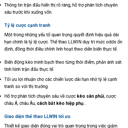
Thông tin trận đấu hiển thị rõ ràng, hỗ trợ phân tích chuyên
sâu trước khi xuống vốn.
Tỷ lệ cược cạnh tranh
Một trong những yếu tố quan trọng quyết định hiệu quả dài
hạn chính là tỷ lệ cược. Thể thao LLWIN duy trì mức odds ổn
định, đồng thời điều chỉnh linh hoạt theo diễn biến thực tế.
Biến động kèo minh bạch theo từng thời điểm, phản ánh sát
tình hình trận đấu thực tế.
Tối ưu lợi nhuận cho các chiến lược dài hạn nhờ tỷ lệ cạnh
tranh so với thị trường.
Hỗ trợ phân tích chuyên sâu về cược
kèo sân phủi
, cược
châu Á, châu Âu,
cách bắt kèo hiệp phụ
…
Giao diện thể thao LLWIN tối ưu
Thiết kế giao diện đóng vai trò quan trọng trong việc giảm