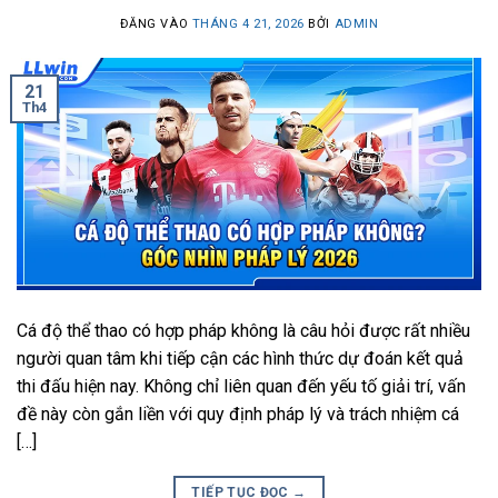
ĐĂNG VÀO
THÁNG 4 21, 2026
BỞI
ADMIN
21
Th4
Cá độ thể thao có hợp pháp không là câu hỏi được rất nhiều
người quan tâm khi tiếp cận các hình thức dự đoán kết quả
thi đấu hiện nay. Không chỉ liên quan đến yếu tố giải trí, vấn
đề này còn gắn liền với quy định pháp lý và trách nhiệm cá
[…]
TIẾP TỤC ĐỌC
→