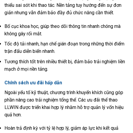
thiểu sai sót khi thao tác. Nền tảng tuy hướng đến sự đơn
giản nhưng vẫn đảm bảo đầy đủ chức năng cần thiết.
Bố cục khoa học, giúp theo dõi thông tin nhanh chóng mà
không gây rối mắt.
Tốc độ tải nhanh, hạn chế gián đoạn trong những thời điểm
trận đấu diễn biến nhanh.
Tương thích tốt trên nhiều thiết bị, đảm bảo trải nghiệm liền
mạch ở mọi nền tảng.
Chính sách ưu đãi hấp dẫn
Ngoài yếu tố kỹ thuật, chương trình khuyến khích cũng góp
phần nâng cao trải nghiệm tổng thể. Các ưu đãi thể thao
LLWIN được triển khai hợp lý nhằm hỗ trợ quản lý vốn hiệu
quả hơn.
Hoàn trả định kỳ với tỷ lệ hợp lý, giảm áp lực khi kết quả