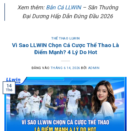
Xem thêm:
Bắn Cá LLWIN
– Săn Thưởng
Đại Dương Hấp Dẫn Đứng Đầu 2026
THỂ THAO LLWIN
Vì Sao LLWIN Chọn Cá Cược Thể Thao Là
Điểm Mạnh? 4 Lý Do Hot
ĐĂNG VÀO
THÁNG 6 14, 2026
BỞI
ADMIN
14
Th6