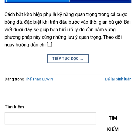
Cách bắt kèo hiệp phụ là kỹ năng quan trọng trong cá cược
bóng đá, đặc biệt khi trận đấu bước vào thời gian bù giờ. Bài
viết dưới đây sẽ giúp bạn hiểu rõ lý do cần nắm vững
phương pháp này cùng những lưu ý quan trọng. Theo dõi
ngay hướng dẫn chi […]
TIẾP TỤC ĐỌC
→
Đăng trong
Thể Thao LLWIN
Để lại bình luận
Tìm kiếm
TÌM
KIẾM