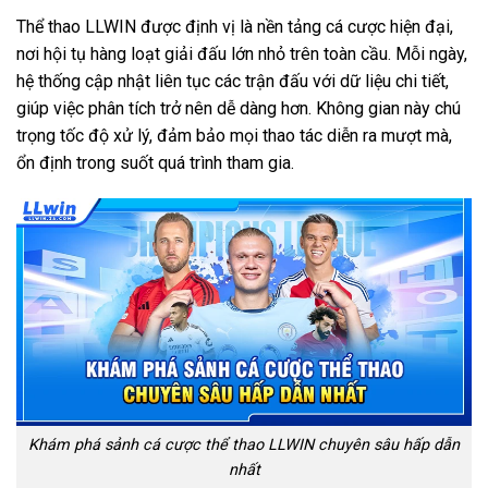
Thể thao LLWIN được định vị là nền tảng cá cược hiện đại,
nơi hội tụ hàng loạt giải đấu lớn nhỏ trên toàn cầu. Mỗi ngày,
hệ thống cập nhật liên tục các trận đấu với dữ liệu chi tiết,
giúp việc phân tích trở nên dễ dàng hơn. Không gian này chú
trọng tốc độ xử lý, đảm bảo mọi thao tác diễn ra mượt mà,
ổn định trong suốt quá trình tham gia.
Khám phá sảnh cá cược thể thao LLWIN chuyên sâu hấp dẫn
nhất