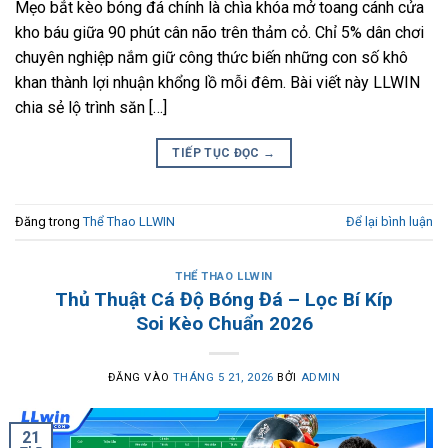
Mẹo bắt kèo bóng đá chính là chìa khóa mở toang cánh cửa
kho báu giữa 90 phút cân não trên thảm cỏ. Chỉ 5% dân chơi
chuyên nghiệp nắm giữ công thức biến những con số khô
khan thành lợi nhuận khổng lồ mỗi đêm. Bài viết này LLWIN
chia sẻ lộ trình săn […]
TIẾP TỤC ĐỌC
→
Đăng trong
Thể Thao LLWIN
Để lại bình luận
THỂ THAO LLWIN
Thủ Thuật Cá Độ Bóng Đá – Lọc Bí Kíp
Soi Kèo Chuẩn 2026
ĐĂNG VÀO
THÁNG 5 21, 2026
BỞI
ADMIN
21