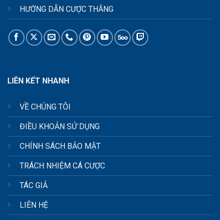
HƯỚNG DẪN CƯỢC THẮNG
LIÊN KẾT NHANH
VỀ CHÚNG TÔI
ĐIỀU KHOẢN SỬ DỤNG
CHÍNH SÁCH BẢO MẬT
TRÁCH NHIỆM CÁ CƯỢC
TÁC GIẢ
LIÊN HỆ