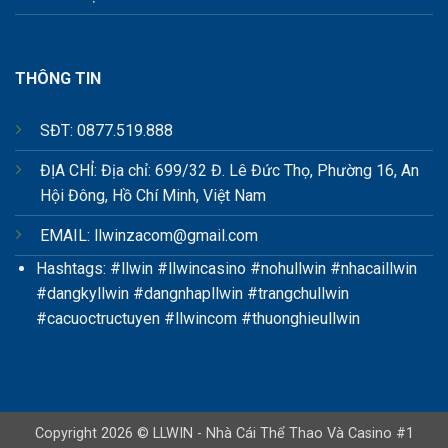
THÔNG TIN
SĐT: 0877.519.888
ĐỊA CHỈ: Địa chỉ: 699/32 Đ. Lê Đức Thọ, Phường 16, An
Hội Đông, Hồ Chí Minh, Việt Nam
EMAIL:
llwinzacom@gmail.com
Hashtags: #llwin #llwincasino #nohullwin #nhacaillwin
#dangkyllwin #dangnhapllwin #trangchullwin
#cacuoctructuyen #llwincom #thuonghieullwin
Copyright 2026 © LLWIN - Nhà Cái Thể Thao Và Casino #1