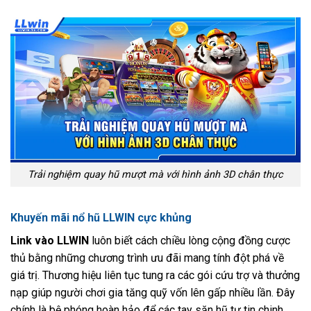
Trải nghiệm quay hũ mượt mà với hình ảnh 3D chân thực
Khuyến mãi nổ hũ LLWIN cực khủng
Link vào LLWIN
luôn biết cách chiều lòng cộng đồng cược
thủ bằng những chương trình ưu đãi mang tính đột phá về
giá trị. Thương hiệu liên tục tung ra các gói cứu trợ và thưởng
nạp giúp người chơi gia tăng quỹ vốn lên gấp nhiều lần. Đây
chính là bệ phóng hoàn hảo để các tay săn hũ tự tin chinh