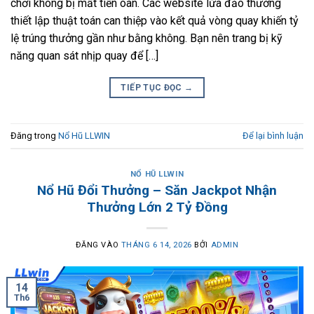
chơi không bị mất tiền oan. Các website lừa đảo thường
thiết lập thuật toán can thiệp vào kết quả vòng quay khiến tỷ
lệ trúng thưởng gần như bằng không. Bạn nên trang bị kỹ
năng quan sát nhịp quay để […]
TIẾP TỤC ĐỌC
→
Đăng trong
Nổ Hũ LLWIN
Để lại bình luận
NỔ HŨ LLWIN
Nổ Hũ Đổi Thưởng – Săn Jackpot Nhận
Thưởng Lớn 2 Tỷ Đồng
ĐĂNG VÀO
THÁNG 6 14, 2026
BỞI
ADMIN
14
Th6