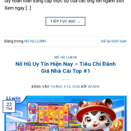
tẩy hoàn toàn đẳng cấp thực sự của các ông lớn ngành slot.
Xem ngay […]
TIẾP TỤC ĐỌC
→
Đăng trong
Nổ Hũ LLWIN
Để lại bình luận
NỔ HŨ LLWIN
Nổ Hũ Uy Tín Hiện Nay – Tiêu Chí Đánh
Giá Nhà Cái Top #1
ĐĂNG VÀO
THÁNG 4 22, 2026
BỞI
ADMIN
22
Th4