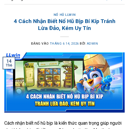
NỔ HŨ LLWIN
4 Cách Nhận Biết Nổ Hũ Bịp Bí Kíp Tránh
Lừa Đảo, Kém Uy Tín
ĐĂNG VÀO
THÁNG 6 14, 2026
BỞI
ADMIN
14
Th6
Cách nhận biết nổ hũ bịp là kiến thức quan trọng giúp người