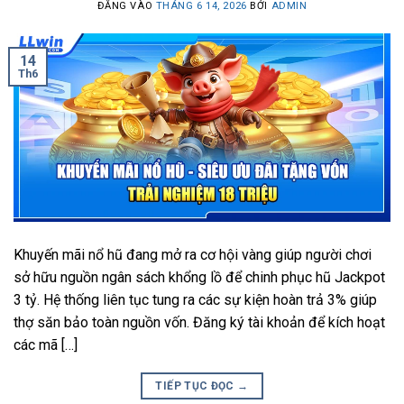
ĐĂNG VÀO
THÁNG 6 14, 2026
BỞI
ADMIN
14
Th6
Khuyến mãi nổ hũ đang mở ra cơ hội vàng giúp người chơi
sở hữu nguồn ngân sách khổng lồ để chinh phục hũ Jackpot
3 tỷ. Hệ thống liên tục tung ra các sự kiện hoàn trả 3% giúp
thợ săn bảo toàn nguồn vốn. Đăng ký tài khoản để kích hoạt
các mã […]
TIẾP TỤC ĐỌC
→