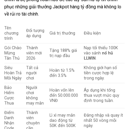
phục những giải thưởng Jackpot hàng tỷ đồng mà không lo
về rủi ro tài chính.
Tên
Đối tượng
chương
Giá trị thưởng
Điều kiện
áp dụng
trình
Gói Chào
Thành
Nạp tối thiểu 100K
Tặng 188% giá
Mừng
viên mới
vào sảnh
nổ hũ
trị nạp đầu
Tân Thủ
2026
LLWIN
.
Siêu
Tất cả
Không giới hạn số
Hoàn từ 1.5%
Hoàn Trả
người
tiền cược hợp lệ
đến 3.5%
Mỗi Ngày
chơi
trong ngày.
Bảo
Người
Hoàn vốn lên
Áp dụng khi tổng
Hiểm
chơi
đến 50.000.000
thua vượt mức quy
Cược
không
VNĐ
định trong tuần.
Thua
may mắn
Điểm
Thành
Lì xì may mắn
Đăng nhập và quay ít
Danh
viên
dao động từ
nhất 50 vòng mỗi
Nhận
chuyên
50K đến 500K
ngày.
Code
cần