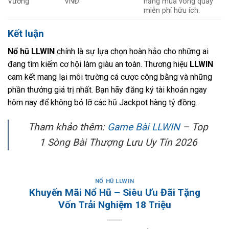
Vương
VNĐ
năng mua vòng quay
miễn phí hữu ích.
Kết luận
Nổ hũ LLWIN
chính là sự lựa chọn hoàn hảo cho những ai
đang tìm kiếm cơ hội làm giàu an toàn. Thương hiệu
LLWIN
cam kết mang lại môi trường cá cược công bằng và những
phần thưởng giá trị nhất. Bạn hãy đăng ký tài khoản ngay
hôm nay để không bỏ lỡ các hũ Jackpot hàng tỷ đồng.
Tham khảo thêm:
Game Bài LLWIN
– Top
1 Sòng Bài Thượng Lưu Uy Tín 2026
NỔ HŨ LLWIN
Khuyến Mãi Nổ Hũ – Siêu Ưu Đãi Tặng
Vốn Trải Nghiệm 18 Triệu