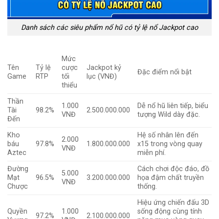
Danh sách các siêu phẩm nổ hũ có tỷ lệ nổ Jackpot cao
Mức
Tên
Tỷ lệ
cược
Jackpot kỷ
Đặc điểm nổi bật
Game
RTP
tối
lục (VNĐ)
thiểu
Thần
1.000
Dễ nổ hũ liên tiếp, biểu
Tài
98.2%
2.500.000.000
VNĐ
tượng Wild dày đặc.
Đến
Kho
Hệ số nhân lên đến
2.000
báu
97.8%
1.800.000.000
x15 trong vòng quay
VNĐ
Aztec
miễn phí.
Đường
Cách chơi độc đáo, đồ
5.000
Mạt
96.5%
3.200.000.000
họa đậm chất truyền
VNĐ
Chược
thống.
Hiệu ứng chiến đấu 3D
Quyền
1.000
sống động cùng tính
97.2%
2.100.000.000