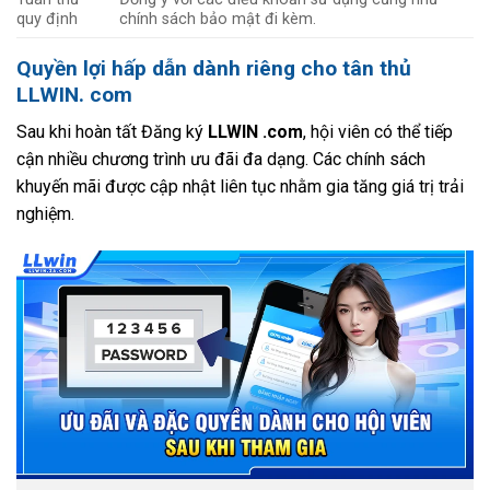
quy định
chính sách bảo mật đi kèm.
Quyền lợi hấp dẫn dành riêng cho tân thủ
LLWIN. com
Sau khi hoàn tất Đăng ký
LLWIN .com
, hội viên có thể tiếp
cận nhiều chương trình ưu đãi đa dạng. Các chính sách
khuyến mãi được cập nhật liên tục nhằm gia tăng giá trị trải
nghiệm.