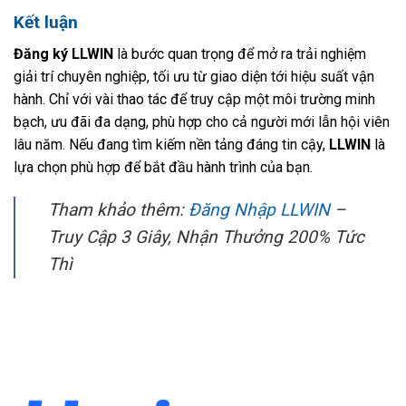
Kết luận
Đăng ký LLWIN
là bước quan trọng để mở ra trải nghiệm
giải trí chuyên nghiệp, tối ưu từ giao diện tới hiệu suất vận
hành. Chỉ với vài thao tác để truy cập một môi trường minh
bạch, ưu đãi đa dạng, phù hợp cho cả người mới lẫn hội viên
lâu năm. Nếu đang tìm kiếm nền tảng đáng tin cậy,
LLWIN
là
lựa chọn phù hợp để bắt đầu hành trình của bạn.
Tham khảo thêm:
Đăng Nhập LLWIN
–
Truy Cập 3 Giây, Nhận Thưởng 200% Tức
Thì