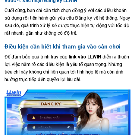
Bước 4: Xác nhận Đăng ký LLWIN
Cuối cùng, bạn chỉ cần tích chọn đồng ý với các điều khoản
sử dụng rồi tiến hành gửi yêu cầu Đăng ký về hệ thống. Ngay
sau đó, quá trình xử lý sẽ được thực hiện tự động với tốc độ
rất nhanh, gần như không có độ trễ.
Điều kiện cần biết khi tham gia vào sân chơi
Để đảm bảo quá trình truy cập
link vào LLWIN
diễn ra thuận
lợi, việc nắm rõ các điều kiện là yếu tố quan trọng. Những
tiêu chí này không chỉ liên quan tới tính hợp lệ mà còn ảnh
hưởng trực tiếp đến quyền lợi lâu dài.