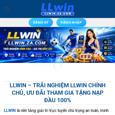
Bỏ
qua
nội
dung
ĐĂNG KÝ
ĐĂNG NHẬP
LLWIN – TRẢI NGHIỆM LLWIN CHÍNH
CHỦ, ƯU ĐÃI THAM GIA TẶNG NẠP
ĐẦU 100%
LLWIN
là nền tảng giải trí trực tuyến chú trọng an toàn, minh