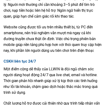
lý. Người mới thường chỉ cần khoảng 3–5 phút để tìm trò
chơi, nạp tiền hoặc liên hệ hỗ trợ. Ngôn ngữ hiển thị trực
quan, giúp hạn chế cảm giác rối khi thao tác.
Website cũng được tối ưu trên nhiều thiết bị, từ PC đến
smartphone, nên trải nghiệm vẫn mượt mà ngay cả khi
đường truyền chưa thật ổn định. Việc chú trọng phiên bản
mobile giúp nền tảng phù hợp hơn với thói quen truy cập hiện
nay, khi phần lớn người dùng ưu tiên chơi trên điện thoại.
CSKH liên tục 24/7
Một điểm cộng dễ thấy của LLWIN là đội ngũ chăm sóc
người dùng hoạt động 24/7 qua live chat, email và hotline.
Thời gian phản hồi nhanh giúp xử lý kịp thời các tình huống
như lỗi tài khoản, chậm giao dịch hoặc thắc mắc trong quá
trình sử dụng.
Chất lượng hỗ trợ được cải thiện nhờ quy trình tiếp nhận vấn