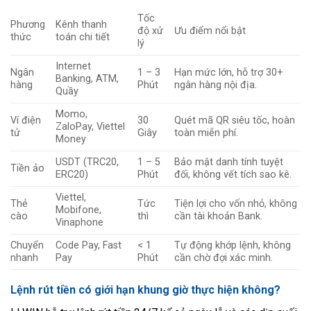
Tốc
Phương
Kênh thanh
độ xử
Ưu điểm nổi bật
thức
toán chi tiết
lý
Internet
Ngân
1 – 3
Hạn mức lớn, hỗ trợ 30+
Banking, ATM,
hàng
Phút
ngân hàng nội địa.
Quầy
Momo,
Ví điện
30
Quét mã QR siêu tốc, hoàn
ZaloPay, Viettel
tử
Giây
toàn miễn phí.
Money
USDT (TRC20,
1 – 5
Bảo mật danh tính tuyệt
Tiền ảo
ERC20)
Phút
đối, không vết tích sao kê.
Viettel,
Thẻ
Tức
Tiện lợi cho vốn nhỏ, không
Mobifone,
cào
thì
cần tài khoản Bank.
Vinaphone
Chuyển
Code Pay, Fast
< 1
Tự động khớp lệnh, không
nhanh
Pay
Phút
cần chờ đợi xác minh.
Lệnh rút tiền có giới hạn khung giờ thực hiện không?