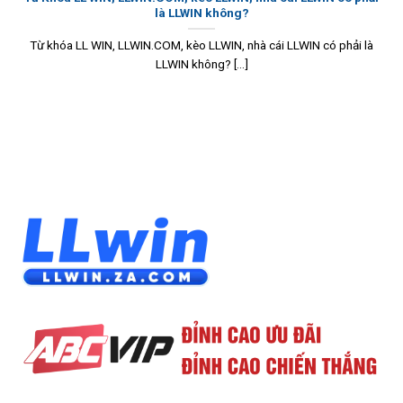
là LLWIN không?
Từ khóa LL WIN, LLWIN.COM, kèo LLWIN, nhà cái LLWIN có phải là
LLWIN không? [...]