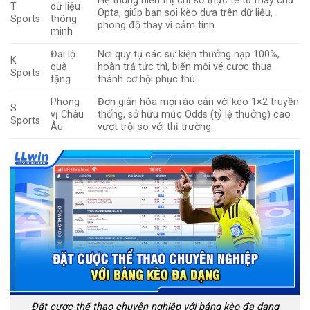
Hệ thống hiển thị chỉ số thực tế từ máy chủ
T
dữ liệu
Opta, giúp bạn soi kèo dựa trên dữ liệu,
Sports
thông
phong độ thay vì cảm tính.
minh
Đại lộ
Nơi quy tụ các sự kiện thưởng nạp 100%,
K
quà
hoàn trả tức thì, biến mỗi vé cược thua
Sports
tặng
thành cơ hội phục thù.
Phong
Đơn giản hóa mọi rào cản với kèo 1×2 truyền
S
vị Châu
thống, sở hữu mức Odds (tỷ lệ thưởng) cao
Sports
Âu
vượt trội so với thị trường.
Đặt cược thể thao chuyên nghiệp với bảng kèo đa dạng