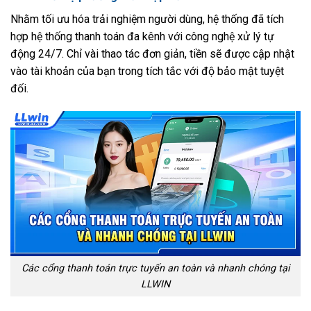
Nhằm tối ưu hóa trải nghiệm người dùng, hệ thống đã tích
hợp hệ thống thanh toán đa kênh với công nghệ xử lý tự
động 24/7.
Chỉ vài thao tác đơn giản, tiền sẽ được cập nhật
vào tài khoản của bạn trong tích tắc với độ bảo mật tuyệt
đối.
Các cổng thanh toán trực tuyến an toàn và nhanh chóng tại
LLWIN