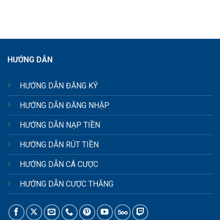
HƯỚNG DẪN
HƯỚNG DẪN ĐĂNG KÝ
HƯỚNG DẪN ĐĂNG NHẬP
HƯỚNG DẪN NẠP TIỀN
HƯỚNG DẪN RÚT TIỀN
HƯỚNG DẪN CÁ CƯỢC
HƯỚNG DẪN CƯỢC THẮNG