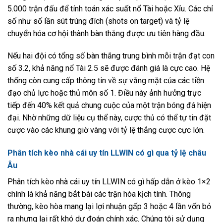
5.000 trận đấu để tính toán xác suất nổ Tài hoặc Xỉu. Các chỉ
số như số lần sút trúng đích (shots on target) và tỷ lệ
chuyển hóa cơ hội thành bàn thắng được ưu tiên hàng đầu.
Nếu hai đội có tổng số bàn thắng trung bình mỗi trận đạt con
số 3.2, khả năng nổ Tài 2.5 sẽ được đánh giá là cực cao. Hệ
thống còn cung cấp thông tin về sự vắng mặt của các tiền
đạo chủ lực hoặc thủ môn số 1. Điều này ảnh hưởng trực
tiếp đến 40% kết quả chung cuộc của một trận bóng đá hiện
đại. Nhờ những dữ liệu cụ thể này, cược thủ có thể tự tin đặt
cược vào các khung giờ vàng với tỷ lệ thắng cược cực lớn.
Phân tích kèo nhà cái uy tín LLWIN có gì qua tỷ lệ châu
Âu
Phân tích kèo nhà cái uy tín LLWIN có gì hấp dẫn ở kèo 1×2
chính là khả năng bắt bài các trận hòa kịch tính. Thông
thường, kèo hòa mang lại lợi nhuận gấp 3 hoặc 4 lần vốn bỏ
ra nhưng lại rất khó dự đoán chính xác. Chúng tôi sử dụng