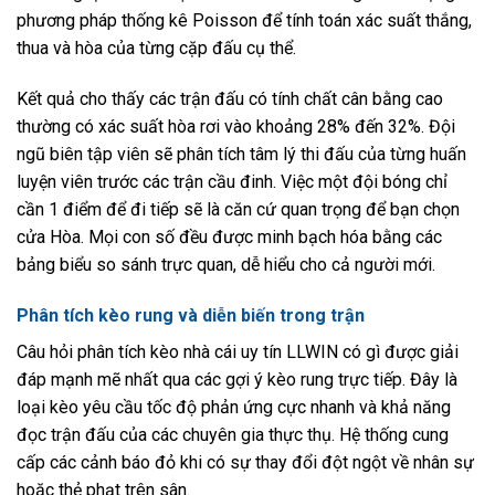
phương pháp thống kê Poisson để tính toán xác suất thắng,
thua và hòa của từng cặp đấu cụ thể.
Kết quả cho thấy các trận đấu có tính chất cân bằng cao
thường có xác suất hòa rơi vào khoảng 28% đến 32%. Đội
ngũ biên tập viên sẽ phân tích tâm lý thi đấu của từng huấn
luyện viên trước các trận cầu đinh. Việc một đội bóng chỉ
cần 1 điểm để đi tiếp sẽ là căn cứ quan trọng để bạn chọn
cửa Hòa. Mọi con số đều được minh bạch hóa bằng các
bảng biểu so sánh trực quan, dễ hiểu cho cả người mới.
Phân tích kèo rung và diễn biến trong trận
Câu hỏi phân tích kèo nhà cái uy tín LLWIN có gì được giải
đáp mạnh mẽ nhất qua các gợi ý kèo rung trực tiếp. Đây là
loại kèo yêu cầu tốc độ phản ứng cực nhanh và khả năng
đọc trận đấu của các chuyên gia thực thụ. Hệ thống cung
cấp các cảnh báo đỏ khi có sự thay đổi đột ngột về nhân sự
hoặc thẻ phạt trên sân.