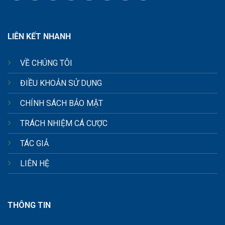
LIÊN KẾT NHANH
VỀ CHÚNG TÔI
ĐIỀU KHOẢN SỬ DỤNG
CHÍNH SÁCH BẢO MẬT
TRÁCH NHIỆM CÁ CƯỢC
TÁC GIẢ
LIÊN HỆ
THÔNG TIN