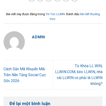
Bài viết này được đăng trong
Tin Tức LLWIN
. Đánh dấu
liên kết thường
trực
.
ADMIN
Từ Khóa LL WIN,
Cách Săn Mã Khuyến Mãi
LLWIN.COM, kèo LLWIN, nhà
Trên Nền Tảng Social Cực
cái LLWIN có phải là LLWIN
Sốc 2026
không?
Để lại một bình luận