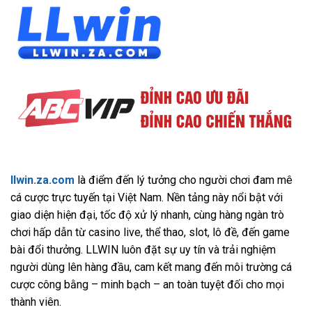
llwin.za.com
là điểm đến lý tưởng cho người chơi đam mê
cá cược trực tuyến tại Việt Nam. Nền tảng này nổi bật với
giao diện hiện đại, tốc độ xử lý nhanh, cùng hàng ngàn trò
chơi hấp dẫn từ casino live, thể thao, slot, lô đề, đến game
bài đổi thưởng. LLWIN luôn đặt sự uy tín và trải nghiệm
người dùng lên hàng đầu, cam kết mang đến môi trường cá
cược công bằng – minh bạch – an toàn tuyệt đối cho mọi
thành viên.