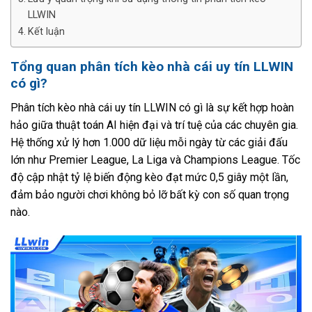
LLWIN
Kết luận
Tổng quan phân tích kèo nhà cái uy tín LLWIN
có gì?
Phân tích kèo nhà cái uy tín LLWIN có gì là sự kết hợp hoàn
hảo giữa thuật toán AI hiện đại và trí tuệ của các chuyên gia.
Hệ thống xử lý hơn 1.000 dữ liệu mỗi ngày từ các giải đấu
lớn như Premier League, La Liga và Champions League. Tốc
độ cập nhật tỷ lệ biến động kèo đạt mức 0,5 giây một lần,
đảm bảo người chơi không bỏ lỡ bất kỳ con số quan trọng
nào.