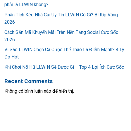
phải là LLWIN không?
Phân Tích Kèo Nhà Cái Uy Tín LLWIN Có Gì? Bí Kíp Vàng
2026
Cách Săn Mã Khuyến Mãi Trên Nền Tảng Social Cực Sốc
2026
Vì Sao LLWIN Chọn Cá Cược Thể Thao Là Điểm Mạnh? 4 Lý
Do Hot
Khi Chơi Nổ Hũ LLWIN Sẽ Được Gì – Top 4 Lợi Ích Cực Sốc
Recent Comments
Không có bình luận nào để hiển thị.