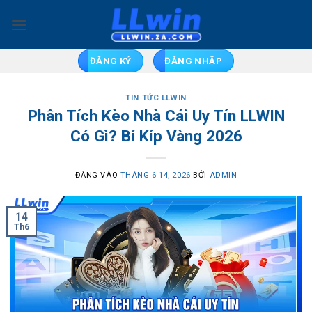
Bỏ
qua
nội
dung
ĐĂNG KÝ
ĐĂNG NHẬP
TIN TỨC LLWIN
Phân Tích Kèo Nhà Cái Uy Tín LLWIN
Có Gì? Bí Kíp Vàng 2026
ĐĂNG VÀO
THÁNG 6 14, 2026
BỞI
ADMIN
14
Th6