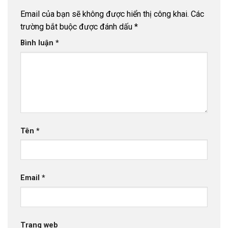
Email của bạn sẽ không được hiển thị công khai.
Các
trường bắt buộc được đánh dấu
*
Bình luận
*
Tên
*
Email
*
Trang web