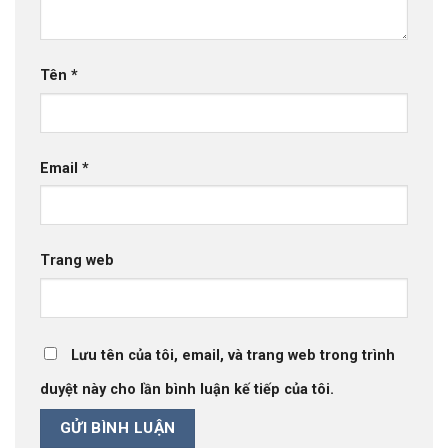
Tên
*
Email
*
Trang web
Lưu tên của tôi, email, và trang web trong trình
duyệt này cho lần bình luận kế tiếp của tôi.