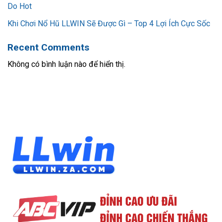
Do Hot
Khi Chơi Nổ Hũ LLWIN Sẽ Được Gì – Top 4 Lợi Ích Cực Sốc
Recent Comments
Không có bình luận nào để hiển thị.