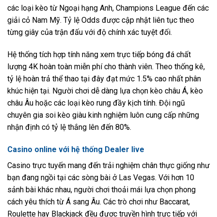
các loại kèo từ Ngoại hạng Anh, Champions League đến các
giải cỏ Nam Mỹ. Tỷ lệ Odds được cập nhật liên tục theo
từng giây của trận đấu với độ chính xác tuyệt đối.
Hệ thống tích hợp tính năng xem trực tiếp bóng đá chất
lượng 4K hoàn toàn miễn phí cho thành viên. Theo thống kê,
tỷ lệ hoàn trả thể thao tại đây đạt mức 1.5% cao nhất phân
khúc hiện tại. Người chơi dễ dàng lựa chọn kèo châu Á, kèo
châu Âu hoặc các loại kèo rung đầy kịch tính. Đội ngũ
chuyên gia soi kèo giàu kinh nghiệm luôn cung cấp những
nhận định có tỷ lệ thắng lên đến 80%.
Casino online với hệ thống Dealer live
Casino trực tuyến mang đến trải nghiệm chân thực giống như
bạn đang ngồi tại các sòng bài ở Las Vegas. Với hơn 10
sảnh bài khác nhau, người chơi thoải mái lựa chọn phong
cách yêu thích từ Á sang Âu. Các trò chơi như Baccarat,
Roulette hay Blackjack đều được truyền hình trực tiếp với