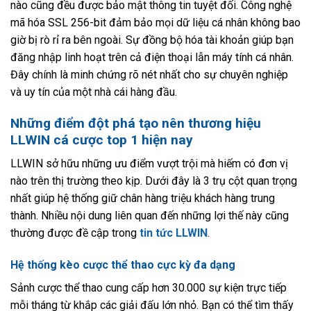
nào cũng đều được bảo mật thông tin tuyệt đối. Công nghệ
mã hóa SSL 256-bit đảm bảo mọi dữ liệu cá nhân không bao
giờ bị rò rỉ ra bên ngoài. Sự đồng bộ hóa tài khoản giúp bạn
đăng nhập linh hoạt trên cả điện thoại lẫn máy tính cá nhân.
Đây chính là minh chứng rõ nét nhất cho sự chuyên nghiệp
và uy tín của một nhà cái hàng đầu.
Những điểm đột phá tạo nên thương hiệu
LLWIN cá cược top 1 hiện nay
LLWIN sở hữu những ưu điểm vượt trội mà hiếm có đơn vị
nào trên thị trường theo kịp. Dưới đây là 3 trụ cột quan trọng
nhất giúp hệ thống giữ chân hàng triệu khách hàng trung
thành. Nhiều nội dung liên quan đến những lợi thế này cũng
thường được đề cập trong
tin tức LLWIN
.
Hệ thống kèo cược thể thao cực kỳ đa dạng
Sảnh cược thể thao cung cấp hơn 30.000 sự kiện trực tiếp
mỗi tháng từ khắp các giải đấu lớn nhỏ. Bạn có thể tìm thấy