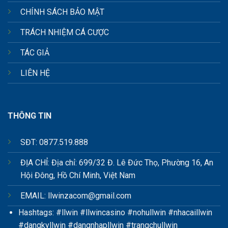
CHÍNH SÁCH BẢO MẬT
TRÁCH NHIỆM CÁ CƯỢC
TÁC GIẢ
LIÊN HỆ
THÔNG TIN
SĐT: 0877.519.888
ĐỊA CHỈ: Địa chỉ: 699/32 Đ. Lê Đức Thọ, Phường 16, An
Hội Đông, Hồ Chí Minh, Việt Nam
EMAIL:
llwinzacom@gmail.com
Hashtags: #llwin #llwincasino #nohullwin #nhacaillwin
#dangkyllwin #dangnhapllwin #trangchullwin