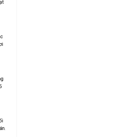
ạt
ác
ơi
ng
5
ối
án.