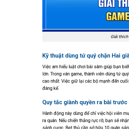
Giải thíc
Kỹ thuật dùng tứ quý chặn Hai già
Việc am hiểu luật chơi bài sâm giúp bạn bi
lớn. Trong ván game, thành viên dùng tứ q
cao nhất. Việc giữ lại các bộ mạnh đến cuối
đáng kể.
Quy tắc giành quyền ra bài trước 
Hành động này dùng để chỉ việc hội viên mu
ra quân. Nếu chiến thắng rực rỡ, bạn sẽ nh
sảnh cược. Bet thủ cần sở hữu 10 quân sản