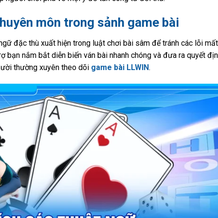
chuyên môn trong sảnh game bài
ngữ đặc thù xuất hiện trong luật chơi bài sâm để tránh các lỗi mất
trợ bạn nắm bắt diễn biến ván bài nhanh chóng và đưa ra quyết đị
gười thường xuyên theo dõi
game bài LLWIN
.